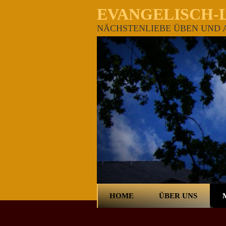
EVANGELISCH-
NÄCHSTENLIEBE ÜBEN UND A
HOME
ÜBER UNS