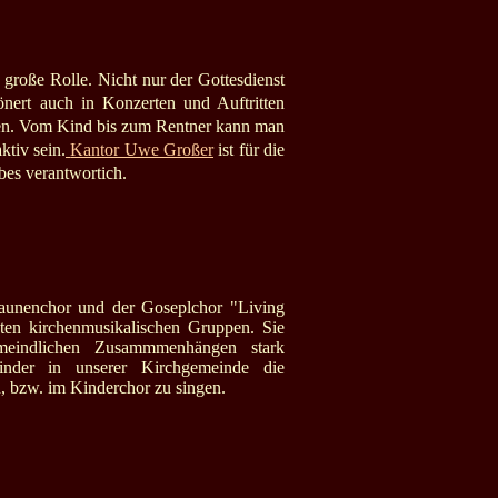
 große Rolle. Nicht nur der Gottesdienst
nert auch in Konzerten und Auftritten
ben. Vom Kind bis zum Rentner kann man
ktiv sein.
Kantor Uwe Großer
ist für die
ebes verantwortich.
saunenchor und der Goseplchor "Living
sten kirchenmusikalischen Gruppen. Sie
emeindlichen Zusammmenhängen stark
inder in unserer Kirchgemeinde die
n, bzw. im Kinderchor zu singen.