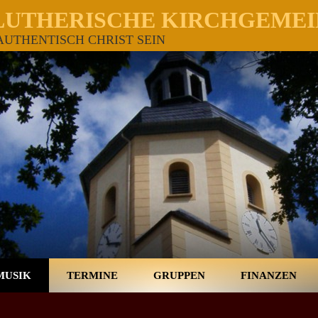
LUTHERISCHE KIRCHGEMEI
UTHENTISCH CHRIST SEIN
MUSIK
TERMINE
GRUPPEN
FINANZEN