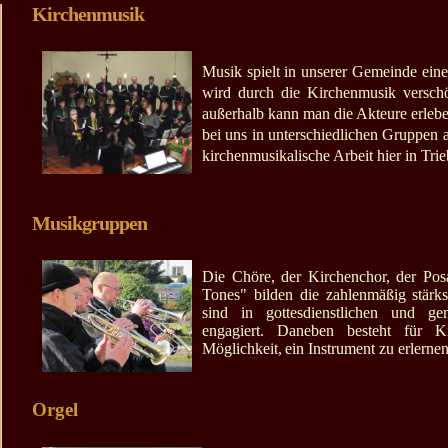
Kirchenmusik
Musik spielt in unserer Gemeinde eine
wird durch die Kirchenmusik verschö
außerhalb kann man die Akteure erle
bei uns in unterschiedlichen Gruppen a
kirchenmusikalische Arbeit hier in Tri
Musikgruppen
Die Chöre, der Kirchenchor, der Po
Tones" bilden die zahlenmäßig stärk
sind in gottesdienstlichen und g
engagiert. Daneben besteht für K
Möglichkeit,
ein Instrument zu erlerne
Orgel